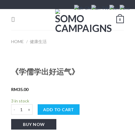
Skip
to
content
0
HOME
/
健康生活
《学儒学出好运气》
RM
35.00
3 in stock
《学儒学出好运气》 quantity
ADD TO CART
BUY NOW