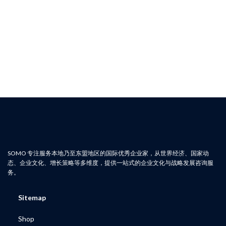
天
R
一
的
R
SOMO 专注服务本地乃至东盟地区的国际优秀企业家，从世界经济、国家动
态、企业文化、增长策略等多维度，提供一站式的企业文化与战略发展咨询服
务。
Sitemap
Shop