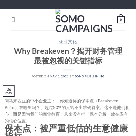
Skip
to
content
0
企业文化
Why Breakeven？揭开财务管理
最被忽视的关键指标
POSTED ON
MAY 6, 2026
BY
SOMO PUBLISHING
06
May
问马来西亚的中小企业主：「你知道你的保本点（Breakeven
Point）在哪里吗？」超过80%的人给不出准确答案。这不是他们粗
心，而是因为我们的商业教育，从来没有把「保本分析」放在应有
的核心位置。
保本点：被严重低估的生意健康
指标