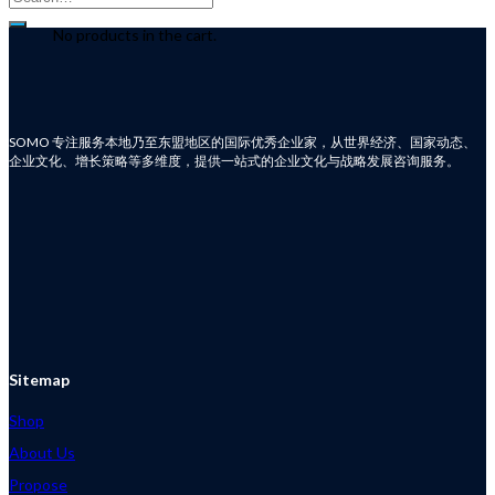
for:
No products in the cart.
SOMO 专注服务本地乃至东盟地区的国际优秀企业家，从世界经济、国家动态、
企业文化、增长策略等多维度，提供一站式的企业文化与战略发展咨询服务。
Sitemap
Shop
About Us
Propose